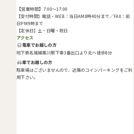
【
】
営業時間
7:00～17:00
【受付時間
電話・WEB：当日AM8時40分まで／FAX：前
】
日PM9時まで
【定休日
土・日曜・祝日
】
アクセス
電車でお越しの方
地下鉄名城線黒川駅下車3番出口より北へ徒歩8分
車でお越しの方
駐車場はございませんので、近隣のコインパーキングをご利
用下さい。